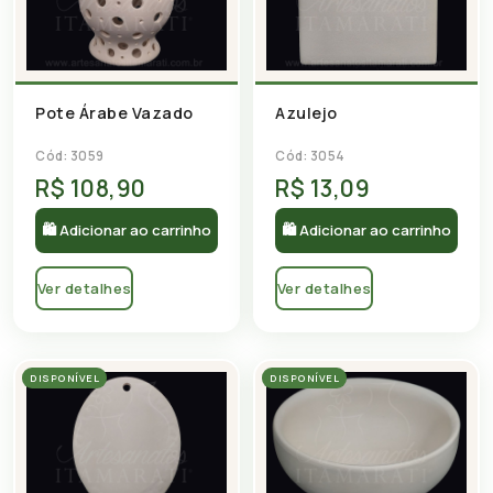
Pote Árabe Vazado
Azulejo
Cód: 3059
Cód: 3054
R$ 108,90
R$ 13,09
🛍 Adicionar ao carrinho
🛍 Adicionar ao carrinho
Ver detalhes
Ver detalhes
DISPONÍVEL
DISPONÍVEL