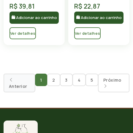
R$ 39,81
R$ 22,87
🛍 Adicionar ao carrinho
🛍 Adicionar ao carrinho
Ver detalhes
Ver detalhes
1
2
3
4
5
Próximo
Anterior