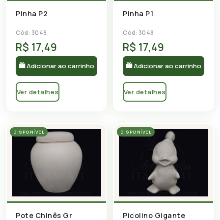
Pinha P2
Pinha P1
Cód: 3049
Cód: 3048
R$ 17,49
R$ 17,49
🛍 Adicionar ao carrinho
🛍 Adicionar ao carrinho
Ver detalhes
Ver detalhes
DISPONÍVEL
DISPONÍVEL
Pote Chinês Gr
Picolino Gigante