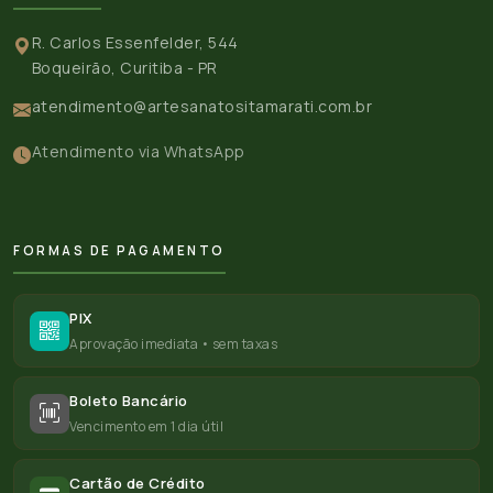
R. Carlos Essenfelder, 544
Boqueirão, Curitiba - PR
atendimento@artesanatositamarati.com.br
Atendimento via WhatsApp
FORMAS DE PAGAMENTO
PIX
Aprovação imediata • sem taxas
Boleto Bancário
Vencimento em 1 dia útil
Cartão de Crédito