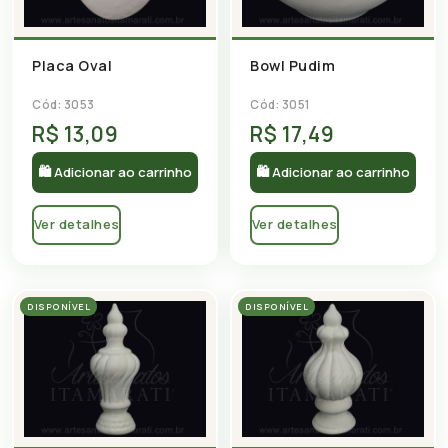
Placa Oval
Bowl Pudim
Cód: 3053
Cód: 3051
R$ 13,09
R$ 17,49
🛍 Adicionar ao carrinho
🛍 Adicionar ao carrinho
Ver detalhes
Ver detalhes
DISPONÍVEL
DISPONÍVEL