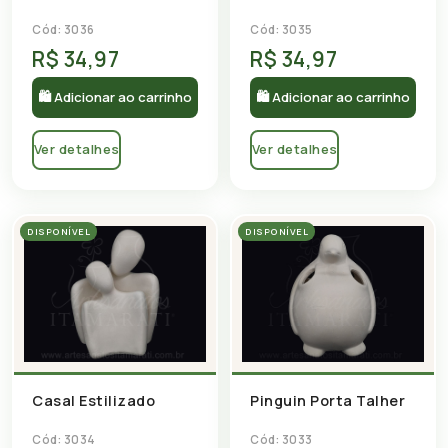
Cód: 3036
Cód: 3035
R$ 34,97
R$ 34,97
🛍 Adicionar ao carrinho
🛍 Adicionar ao carrinho
Ver detalhes
Ver detalhes
DISPONÍVEL
DISPONÍVEL
Casal Estilizado
Pinguin Porta Talher
Cód: 3034
Cód: 3033