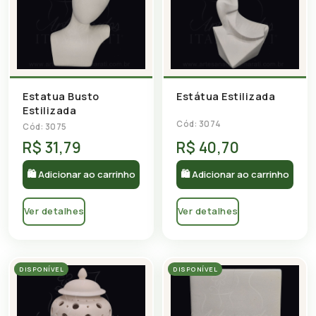
Estatua Busto
Estátua Estilizada
Estilizada
Cód: 3074
Cód: 3075
R$ 31,79
R$ 40,70
🛍 Adicionar ao carrinho
🛍 Adicionar ao carrinho
Ver detalhes
Ver detalhes
DISPONÍVEL
DISPONÍVEL