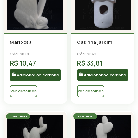
Mariposa
Casinha jardim
Cód: 2868
Cód: 2849
R$ 10,47
R$ 33,81
🛍 Adicionar ao carrinho
🛍 Adicionar ao carrinho
Ver detalhes
Ver detalhes
DISPONÍVEL
DISPONÍVEL