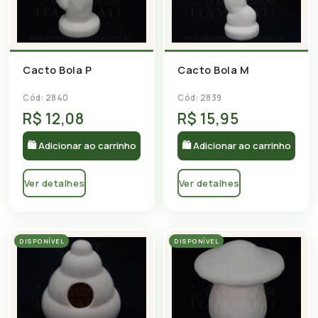
Cacto Bola P
Cacto Bola M
Cód: 2840
Cód: 2839
R$ 12,08
R$ 15,95
🛍 Adicionar ao carrinho
🛍 Adicionar ao carrinho
Ver detalhes
Ver detalhes
DISPONÍVEL
DISPONÍVEL