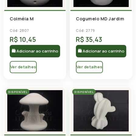
Colméia M
Cogumelo MD Jardim
Cód: 2807
Cód: 2779
R$ 10,45
R$ 35,43
🛍 Adicionar ao carrinho
🛍 Adicionar ao carrinho
Ver detalhes
Ver detalhes
DISPONÍVEL
DISPONÍVEL