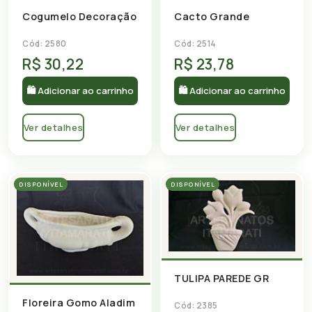
Cogumelo Decoração
Cacto Grande
Cód: 2580
Cód: 2514
R$ 30,22
R$ 23,78
🛍 Adicionar ao carrinho
🛍 Adicionar ao carrinho
Ver detalhes
Ver detalhes
DISPONÍVEL
DISPONÍVEL
TULIPA PAREDE GR
Floreira Gomo Aladim
Cód: 2385