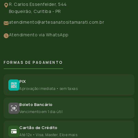
R. Carlos Essenfelder, 544
Boqueirão, Curitiba - PR
atendimento@artesanatositamarati.com.br
Atendimento via WhatsApp
FORMAS DE PAGAMENTO
PIX
Aprovação imediata • sem taxas
Boleto Bancário
Vencimento em 1 dia útil
Cartão de Crédito
Até 12x • Visa, Master, Elo e mais