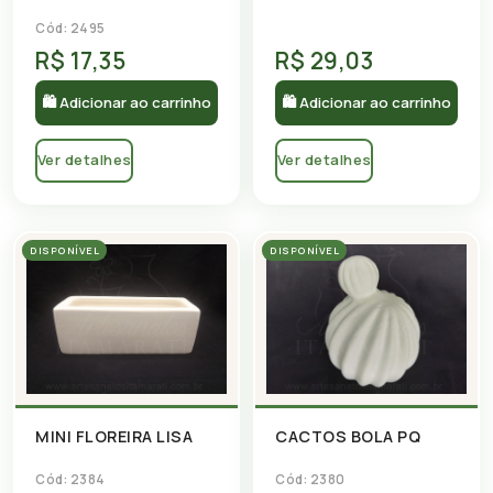
Cód: 2495
R$ 17,35
R$ 29,03
🛍 Adicionar ao carrinho
🛍 Adicionar ao carrinho
Ver detalhes
Ver detalhes
DISPONÍVEL
DISPONÍVEL
MINI FLOREIRA LISA
CACTOS BOLA PQ
Cód: 2384
Cód: 2380