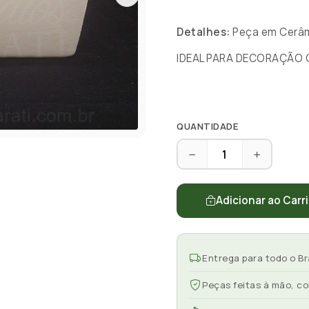
Detalhes:
Peça em Cerâmi
IDEAL PARA DECORAÇÃO 
QUANTIDADE
Adicionar ao Carr
Entrega para todo o Br
Peças feitas à mão, c