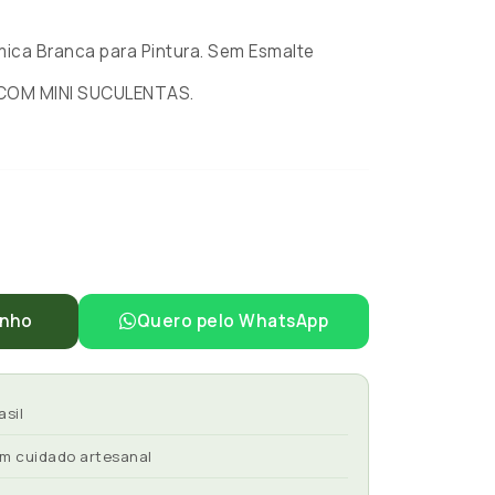
ca Branca para Pintura. Sem Esmalte
COM MINI SUCULENTAS.
inho
Quero pelo WhatsApp
asil
om cuidado artesanal