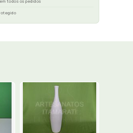
 em todos os pedidos
rotegido