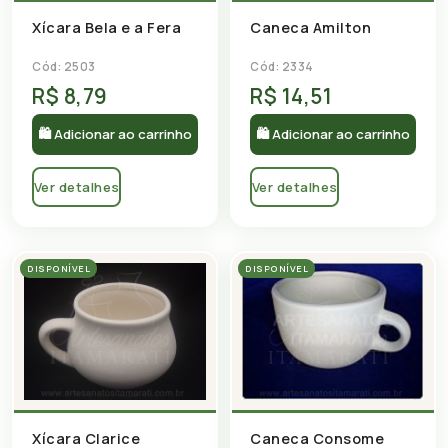
Xícara Bela e a Fera
Caneca Amilton
Cód: 2503
Cód: 2334
R$ 8,79
R$ 14,51
🛍 Adicionar ao carrinho
🛍 Adicionar ao carrinho
Ver detalhes
Ver detalhes
DISPONÍVEL
DISPONÍVEL
Xícara Clarice
Caneca Consome