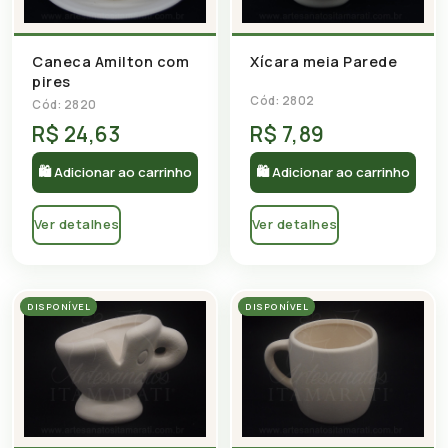
Caneca Amilton com
Xícara meia Parede
pires
Cód: 2802
Cód: 2820
R$ 24,63
R$ 7,89
🛍 Adicionar ao carrinho
🛍 Adicionar ao carrinho
Ver detalhes
Ver detalhes
DISPONÍVEL
DISPONÍVEL