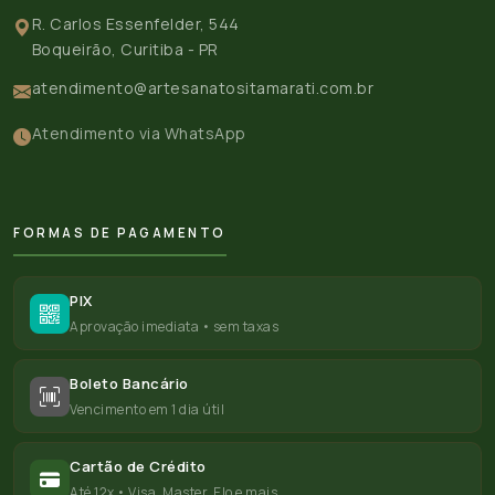
R. Carlos Essenfelder, 544
Boqueirão, Curitiba - PR
atendimento@artesanatositamarati.com.br
Atendimento via WhatsApp
FORMAS DE PAGAMENTO
PIX
Aprovação imediata • sem taxas
Boleto Bancário
Vencimento em 1 dia útil
Cartão de Crédito
Até 12x • Visa, Master, Elo e mais