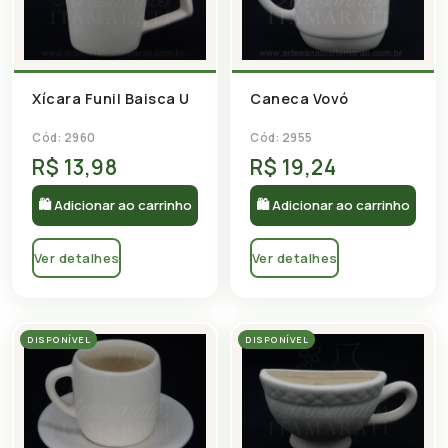
Caneca Vovó
Xícara Funil Baisca U
Cód: 2955
Cód: 2960
R$ 13,98
R$ 19,24
🛍 Adicionar ao carrinho
🛍 Adicionar ao carrinho
Ver detalhes
Ver detalhes
DISPONÍVEL
DISPONÍVEL