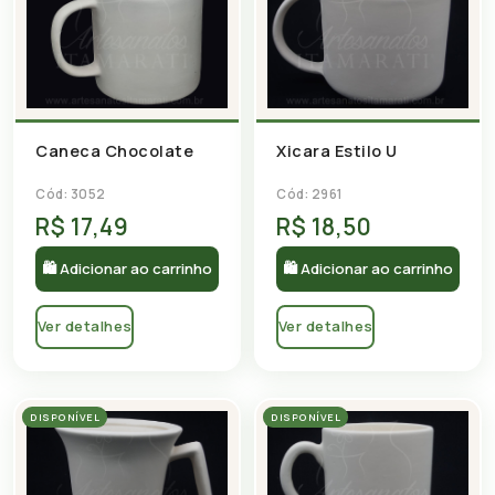
Caneca Chocolate
Xicara Estilo U
Cód: 3052
Cód: 2961
R$ 17,49
R$ 18,50
🛍 Adicionar ao carrinho
🛍 Adicionar ao carrinho
Ver detalhes
Ver detalhes
DISPONÍVEL
DISPONÍVEL