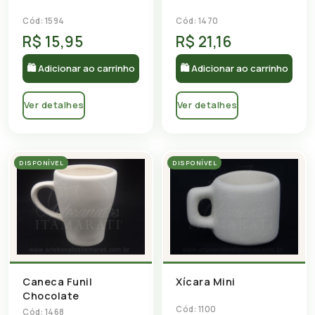
Cód: 1594
Cód: 1470
R$ 15,95
R$ 21,16
🛍 Adicionar ao carrinho
🛍 Adicionar ao carrinho
Ver detalhes
Ver detalhes
DISPONÍVEL
DISPONÍVEL
Caneca Funil
Xícara Mini
Chocolate
Cód: 1100
Cód: 1468