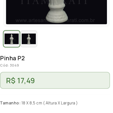
Pinha P2
Cód: 3049
R$ 17,49
Tamanho:
18 X 8,5 cm ( Altura X Largura )