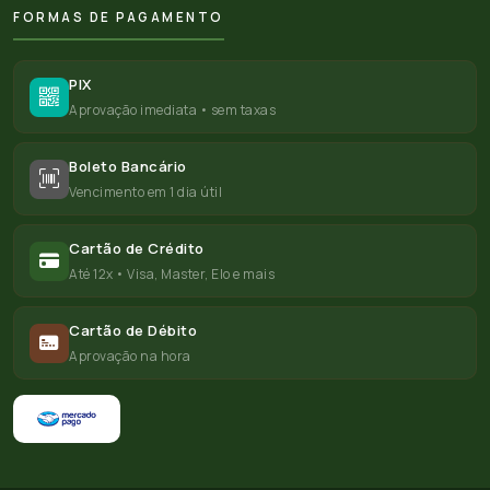
FORMAS DE PAGAMENTO
PIX
Aprovação imediata • sem taxas
Boleto Bancário
Vencimento em 1 dia útil
Cartão de Crédito
Até 12x • Visa, Master, Elo e mais
Cartão de Débito
Aprovação na hora