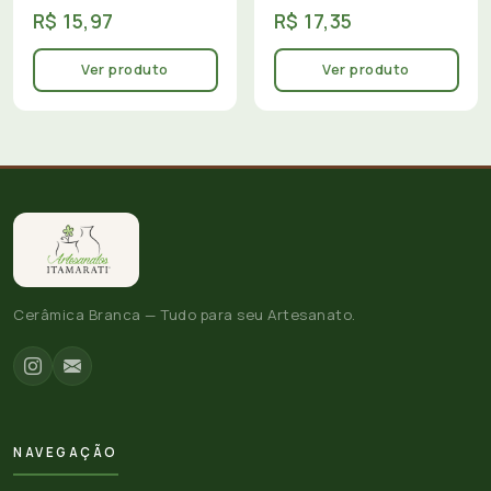
R$ 15,97
R$ 17,35
Ver produto
Ver produto
Cerâmica Branca — Tudo para seu Artesanato.
NAVEGAÇÃO