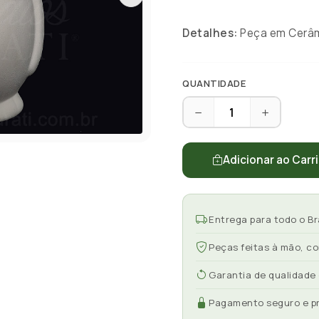
Detalhes:
Peça em Cerâmi
QUANTIDADE
Adicionar ao Carr
Entrega para todo o Br
Peças feitas à mão, c
Garantia de qualidade
Pagamento seguro e p