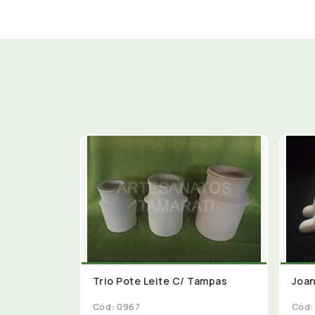
Trio Pote Leite C/ Tampas
Joan
Cód: 0967
Cód: