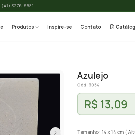
(41) 3276-6581
re
Produtos
Inspire-se
Contato
Catálo
Azulejo
Cód: 3054
R$ 13,09
Tamanho: 14 x 14 cm ( Alt