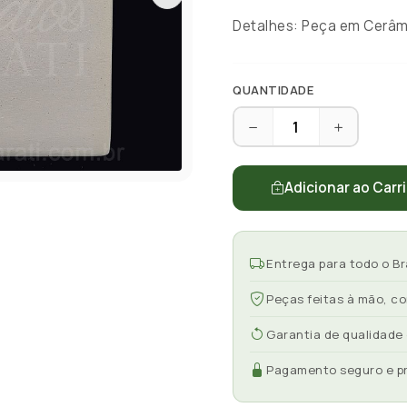
Detalhes: Peça em Cerâmi
QUANTIDADE
Adicionar ao Carr
Entrega para todo o Br
Peças feitas à mão, c
Garantia de qualidade
Pagamento seguro e p