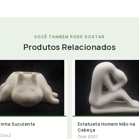
VOCÊ TAMBÉM PODE GOSTAR
Produtos Relacionados
inha Suculenta
Estatueta Homem Mão na
Cabeça
 2442
Cód: 0231