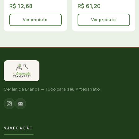
R$ 12,68
R$ 61,20
Ver produto
Ver produto
Cerâmica Branca — Tudo para seu Artesanato.
NAVEGAÇÃO