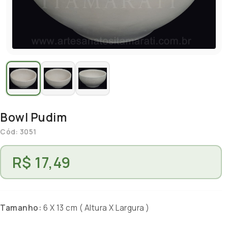
Bowl Pudim
Cód: 3051
R$ 17,49
Tamanho:
6 X 13 cm ( Altura X Largura )