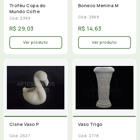
Troféu Copa do
Boneco Menina M
Mundo Cofre
Cód: 2569
Cód: 2399
R$ 29,03
R$ 14,63
Ver produto
Ver produto
Cisne Vaso P
Vaso Trigo
Cód: 2527
Cód: 2778