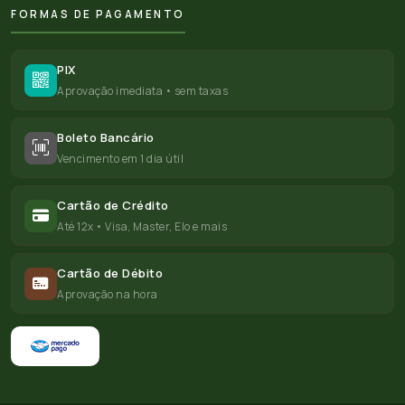
FORMAS DE PAGAMENTO
PIX
Aprovação imediata • sem taxas
Boleto Bancário
Vencimento em 1 dia útil
Cartão de Crédito
Até 12x • Visa, Master, Elo e mais
Cartão de Débito
Aprovação na hora