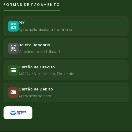
FORMAS DE PAGAMENTO
PIX
Aprovação imediata • sem taxas
Boleto Bancário
Vencimento em 1 dia útil
Cartão de Crédito
Até 12x • Visa, Master, Elo e mais
Cartão de Débito
Aprovação na hora