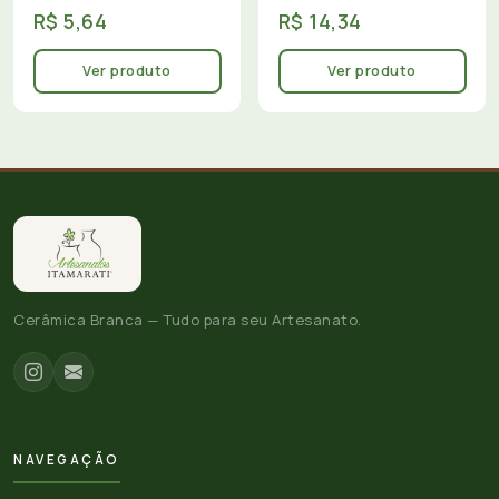
R$ 5,64
R$ 14,34
Ver produto
Ver produto
Cerâmica Branca — Tudo para seu Artesanato.
NAVEGAÇÃO