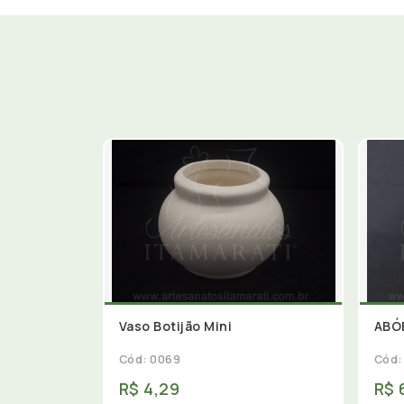
Vaso Botijão Mini
ABÓ
Cód: 0069
Cód:
R$ 4,29
R$ 