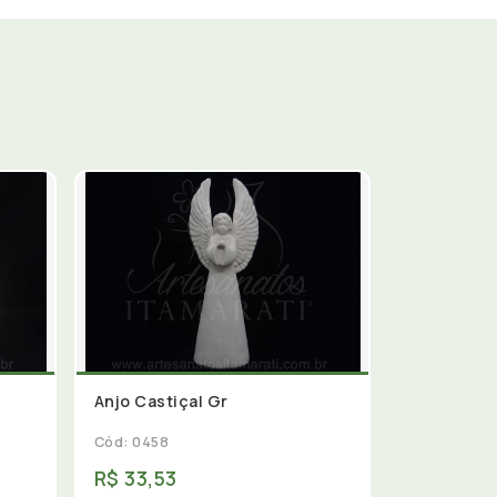
Anjo Castiçal Gr
Cód: 0458
R$ 33,53