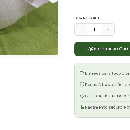
QUANTIDADE
Adicionar ao Carr
Entrega para todo o Br
Peças feitas à mão, c
Garantia de qualidade
Pagamento seguro e p