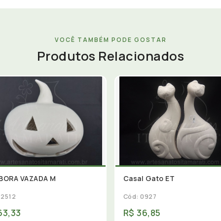
VOCÊ TAMBÉM PODE GOSTAR
Produtos Relacionados
BORA VAZADA M
Casal Gato ET
 2512
Cód: 0927
63,33
R$ 36,85