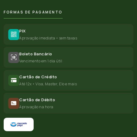
FORMAS DE PAGAMENTO
PIX
Aprovação imediata • sem taxas
Boleto Bancário
Vencimento em 1 dia útil
Cartão de Crédito
Até 12x • Visa, Master, Elo e mais
Cartão de Débito
Aprovação na hora