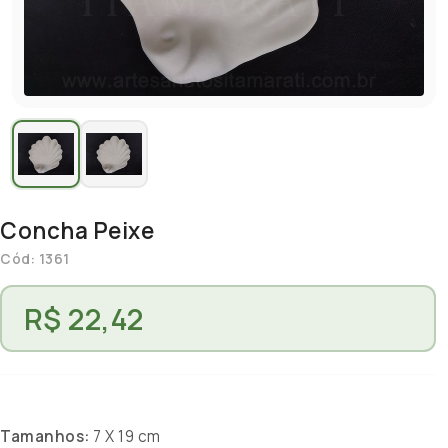
Concha Peixe
Cód: 1361
R$ 22,42
Tamanhos:
7 X 19 cm