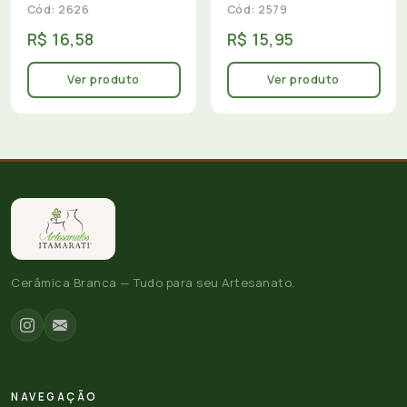
Cód: 2626
Cód: 2579
R$ 16,58
R$ 15,95
Ver produto
Ver produto
Cerâmica Branca — Tudo para seu Artesanato.
NAVEGAÇÃO