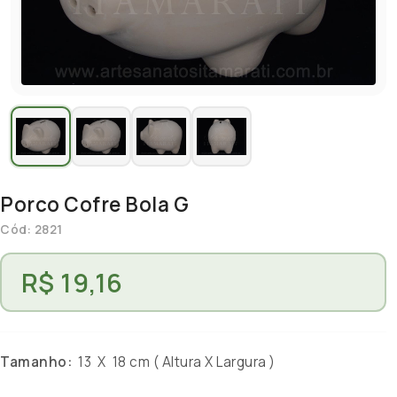
Porco Cofre Bola G
Cód: 2821
R$ 19,16
Tamanho:
13 X 18 cm ( Altura X Largura )