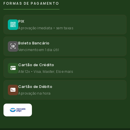
FORMAS DE PAGAMENTO
PIX
Aprovação imediata • sem taxas
Boleto Bancário
Vencimento em 1 dia útil
Cartão de Crédito
Até 12x • Visa, Master, Elo e mais
Cartão de Débito
Aprovação na hora