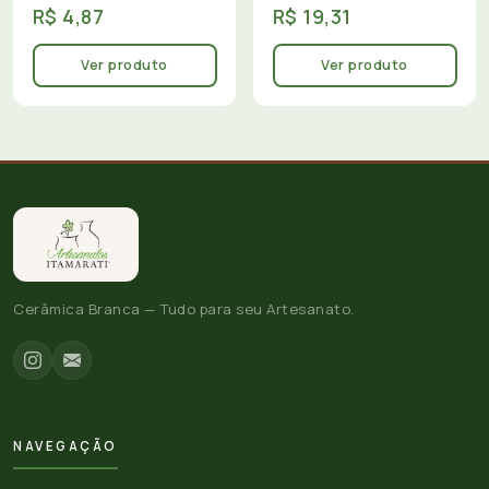
R$ 4,87
R$ 19,31
Ver produto
Ver produto
Cerâmica Branca — Tudo para seu Artesanato.
NAVEGAÇÃO