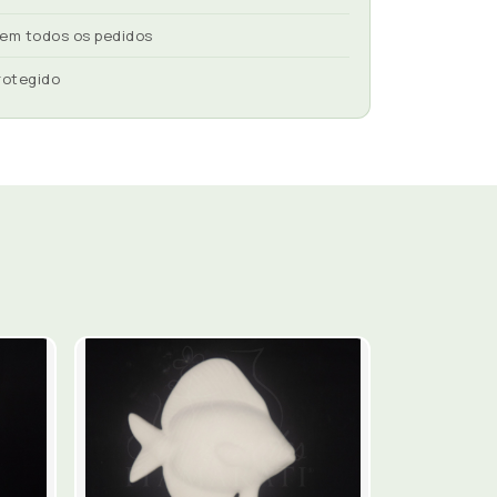
 em todos os pedidos
rotegido