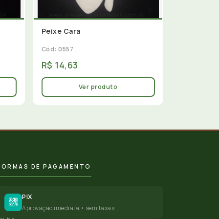
Peixe Cara
Cód: 0557
R$ 14,63
Ver produto
FORMAS DE PAGAMENTO
PIX
Aprovação imediata • sem taxas