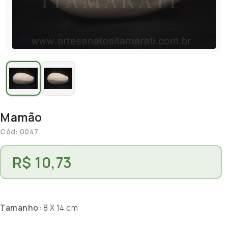
Mamão
Cód: 0047
R$ 10,73
Tamanho:
8 X 14 cm