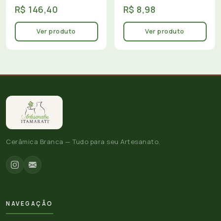
R$ 146,40
R$ 8,98
Ver produto
Ver produto
Cerâmica Branca — Tudo para seu Artesanato.
NAVEGAÇÃO