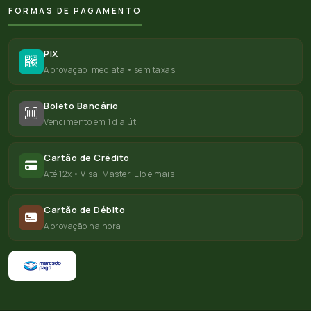
FORMAS DE PAGAMENTO
PIX
Aprovação imediata • sem taxas
Boleto Bancário
Vencimento em 1 dia útil
Cartão de Crédito
Até 12x • Visa, Master, Elo e mais
Cartão de Débito
Aprovação na hora