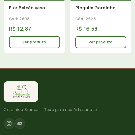
Flor Balcão Vaso
Pinguim Gordinho
Cód: 2608
Cód: 2628
R$ 12,87
R$ 16,58
Ver produto
Ver produto
Cerâmica Branca — Tudo para seu Artesanato.