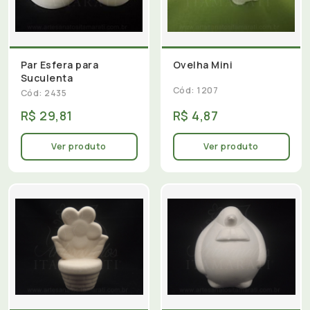
Par Esfera para
Ovelha Mini
Suculenta
Cód: 1207
Cód: 2435
R$ 29,81
R$ 4,87
Ver produto
Ver produto