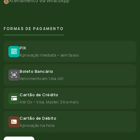
Atendimento via WhatsApp
FORMAS DE PAGAMENTO
PIX
Aprovação imediata • sem taxas
Boleto Bancário
Vencimento em 1 dia útil
Cartão de Crédito
Até 12x • Visa, Master, Elo e mais
Cartão de Débito
Aprovação na hora