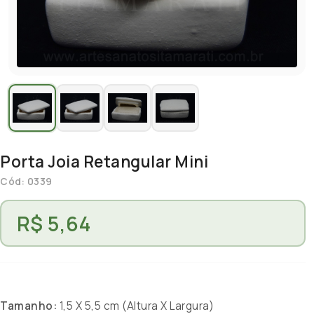
Porta Joia Retangular Mini
Cód: 0339
R$ 5,64
Tamanho:
1,5 X 5,5 cm (Altura X Largura)