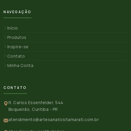
NAVEGAÇÃO
Início
Produtos
Inspire-se
Contato
Minha Conta
CONTATO
R. Carlos Essenfelder, 544
Boqueirão, Curitiba - PR
atendimento@artesanatositamarati.com.br