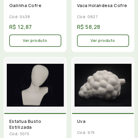
Galinha Cofre
Vaca Holandesa Cofre
Cód: 0438
Cód: 0827
R$ 12,87
R$ 58,28
Ver produto
Ver produto
Estatua Busto
Uva
Estilizada
Cód: 975
Cód: 3075