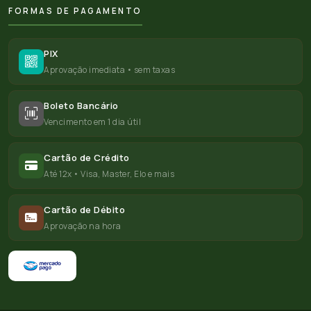
FORMAS DE PAGAMENTO
PIX
Aprovação imediata • sem taxas
Boleto Bancário
Vencimento em 1 dia útil
Cartão de Crédito
Até 12x • Visa, Master, Elo e mais
Cartão de Débito
Aprovação na hora