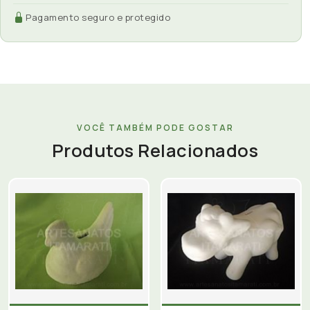
Pagamento seguro e protegido
VOCÊ TAMBÉM PODE GOSTAR
Produtos Relacionados