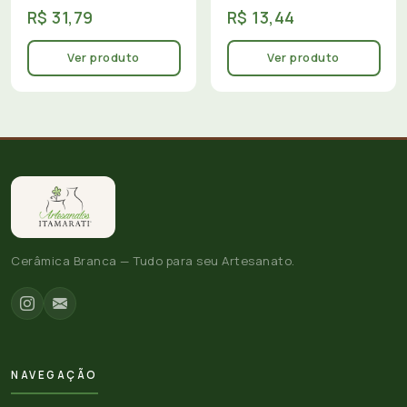
R$ 31,79
R$ 13,44
Ver produto
Ver produto
Cerâmica Branca — Tudo para seu Artesanato.
NAVEGAÇÃO