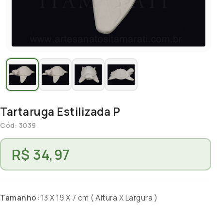
Tartaruga Estilizada P
Cód: 3039
R$ 34,97
Tamanho:
13 X 19 X 7 cm ( Altura X Largura )