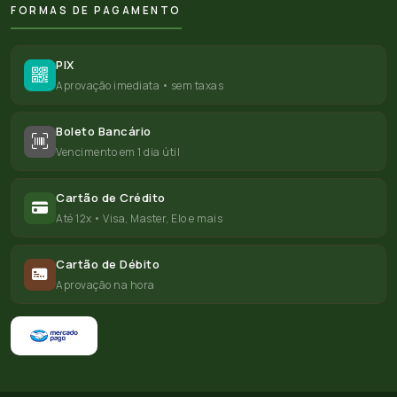
FORMAS DE PAGAMENTO
PIX
Aprovação imediata • sem taxas
Boleto Bancário
Vencimento em 1 dia útil
Cartão de Crédito
Até 12x • Visa, Master, Elo e mais
Cartão de Débito
Aprovação na hora