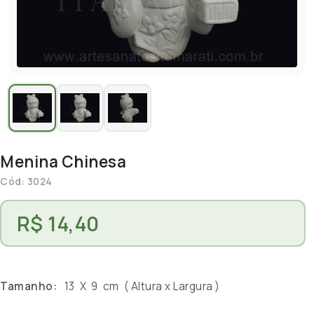
Menina Chinesa
Cód: 3024
R$ 14,40
Tamanho:
13 X 9 cm ( Altura x Largura )