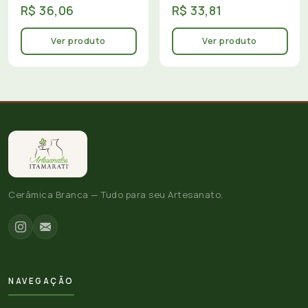
R$ 36,06
R$ 33,81
Ver produto
Ver produto
Cerâmica Branca — Tudo para seu Artesanato.
NAVEGAÇÃO