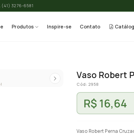
(41) 3276-6581
re
Produtos
Inspire-se
Contato
Catálo
Vaso Robert 
Cód: 2958
R$ 16,64
Vaso Robert Perna Cruz