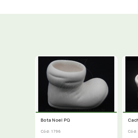
Bota Noel PQ
Cac
Cód: 1796
Cód: