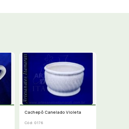
Cachepô Canelado Violeta
Cód: 0176