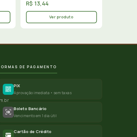
R$ 13,44
Ver produto
FORMAS DE PAGAMENTO
PIX
Aprovação imediata • sem taxas
m.br
Boleto Bancário
Vencimento em 1 dia útil
Cartão de Crédito