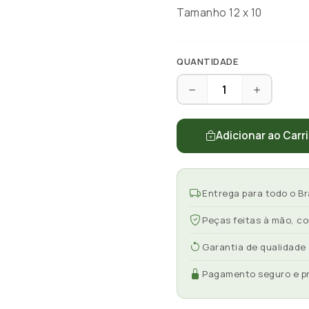
Tamanho 12 x 10
QUANTIDADE
Adicionar ao Carr
Entrega para todo o Br
Peças feitas à mão, c
Garantia de qualidade
Pagamento seguro e p