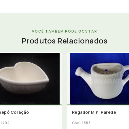
VOCÊ TAMBÉM PODE GOSTAR
Produtos Relacionados
hepô Coração
Regador Mini Parede
 1492
Cód: 1383