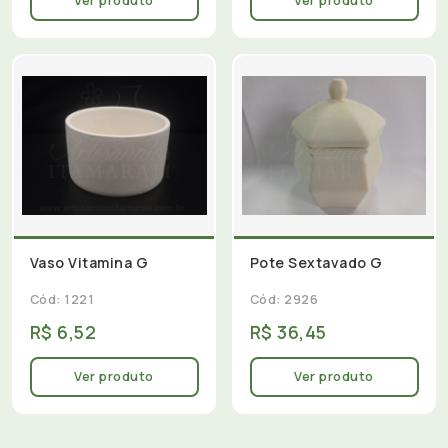
Ver produto
Ver produto
Vaso Vitamina G
Pote Sextavado G
Cód: 1221
Cód: 2926
R$ 6,52
R$ 36,45
Ver produto
Ver produto