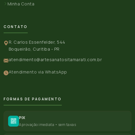
Minha Conta
CONTATO
R. Carlos Essenfelder, 544
Boqueirão, Curitiba - PR
atendimento@artesanatositamarati.com.br
Atendimento via WhatsApp
FORMAS DE PAGAMENTO
PIX
Aprovação imediata • sem taxas