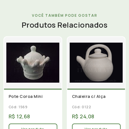
VOCÊ TAMBÉM PODE GOSTAR
Produtos Relacionados
Pote Coroa Mini
Chaleira c/ Alça
Cód: 1569
Cód: 0122
R$ 12,68
R$ 24,08