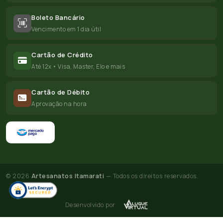
Boleto Bancário
Vencimento em 1 dia útil
Cartão de Crédito
Até 12x • Visa, Master, Elo e mais
Cartão de Débito
Aprovação na hora
© 2026
Artesanatos Itamarati
— Todos os direitos reservados.
Desenvolvido por