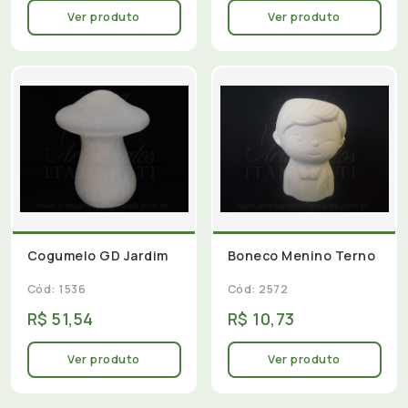
Ver produto
Ver produto
Cogumelo GD Jardim
Boneco Menino Terno
Cód: 1536
Cód: 2572
R$ 51,54
R$ 10,73
Ver produto
Ver produto