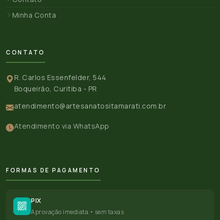
Minha Conta
CONTATO
R. Carlos Essenfelder, 544
Boqueirão, Curitiba - PR
atendimento@artesanatositamarati.com.br
Atendimento via WhatsApp
FORMAS DE PAGAMENTO
PIX
Aprovação imediata • sem taxas