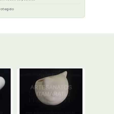
rotegido