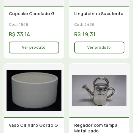
Cupcake Canelado G
Linguiçinha Suculenta
Cód: 1546
Cód: 2486
R$ 33,14
R$ 19,31
Ver produto
Ver produto
Vaso Cilindro Gordo G
Regador com tampa
Metalizado