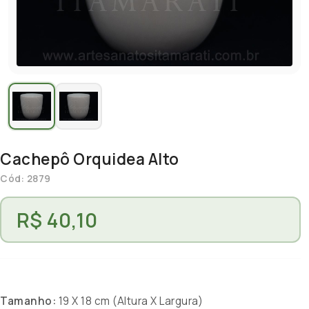
Cachepô Orquidea Alto
Cód: 2879
R$ 40,10
Tamanho:
19 X 18 cm (Altura X Largura)