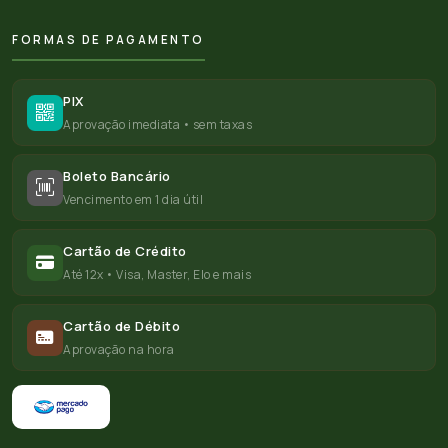
FORMAS DE PAGAMENTO
PIX
Aprovação imediata • sem taxas
Boleto Bancário
Vencimento em 1 dia útil
Cartão de Crédito
Até 12x • Visa, Master, Elo e mais
Cartão de Débito
Aprovação na hora