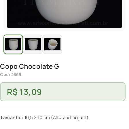
Copo Chocolate G
Cód: 2869
R$ 13,09
Tamanho:
10,5 X 10 cm (Altura x Largura)