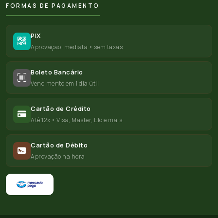
FORMAS DE PAGAMENTO
PIX
Aprovação imediata • sem taxas
Boleto Bancário
Vencimento em 1 dia útil
Cartão de Crédito
Até 12x • Visa, Master, Elo e mais
Cartão de Débito
Aprovação na hora