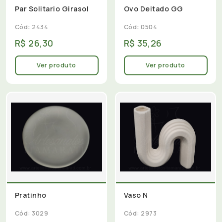
Par Solitario Girasol
Ovo Deitado GG
Cód: 2434
Cód: 0504
R$ 26,30
R$ 35,26
Ver produto
Ver produto
Pratinho
Vaso N
Cód: 3029
Cód: 2973