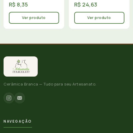
R$ 8,35
R$ 24,63
Ver produto
Ver produto
Cerâmica Branca — Tudo para seu Artesanato.
NAVEGAÇÃO