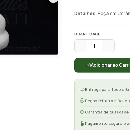
Detalhes:
Peça em Cerâmi
QUANTIDADE
Adicionar ao Carr
Entrega para todo o Br
Peças feitas à mão, c
Garantia de qualidade
Pagamento seguro e p