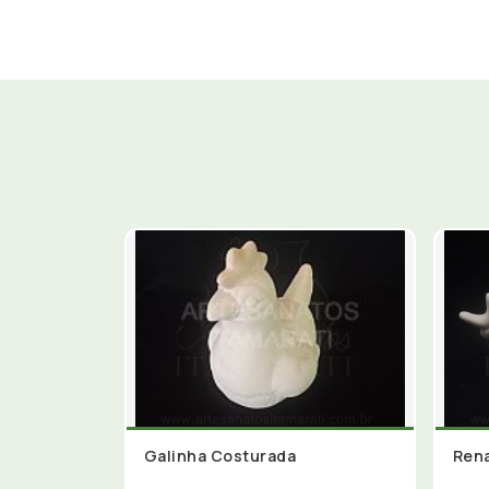
Galinha Costurada
Rena