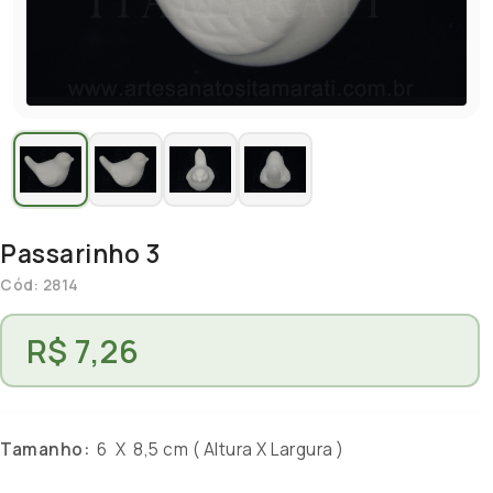
Passarinho 3
Cód: 2814
R$ 7,26
Tamanho:
6 X 8,5 cm ( Altura X Largura )