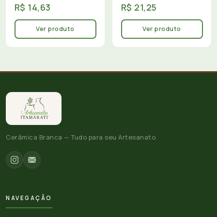
R$ 14,63
R$ 21,25
Ver produto
Ver produto
Cerâmica Branca — Tudo para seu Artesanato.
NAVEGAÇÃO