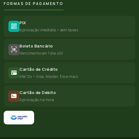
FORMAS DE PAGAMENTO
PIX
Aprovação imediata • sem taxas
Boleto Bancário
Vencimento em 1 dia útil
Cartão de Crédito
Até 12x • Visa, Master, Elo e mais
Cartão de Débito
Aprovação na hora