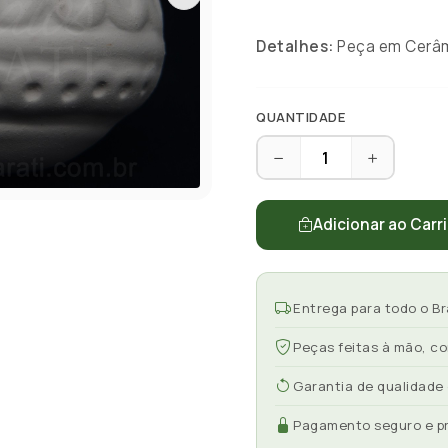
Detalhes:
Peça em Cerâmi
QUANTIDADE
Adicionar ao Carr
Entrega para todo o Br
Peças feitas à mão, c
Garantia de qualidade
Pagamento seguro e p