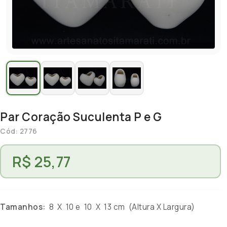
Par Coração Suculenta P e G
Cód: 2776
R$ 25,77
Tamanhos:
8 X 10 e 10 X 13 cm (Altura X Largura)