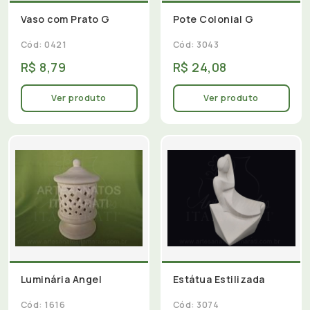
Vaso com Prato G
Pote Colonial G
Cód: 0421
Cód: 3043
R$ 8,79
R$ 24,08
Ver produto
Ver produto
Luminária Angel
Estátua Estilizada
Cód: 1616
Cód: 3074