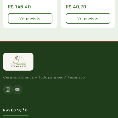
R$ 146,40
R$ 40,70
Ver produto
Ver produto
Cerâmica Branca — Tudo para seu Artesanato.
NAVEGAÇÃO