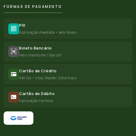
FORMAS DE PAGAMENTO
PIX
Aprovação imediata • sem taxas
Boleto Bancário
Vencimento em 1 dia útil
Cartão de Crédito
Até 12x • Visa, Master, Elo e mais
Cartão de Débito
Aprovação na hora