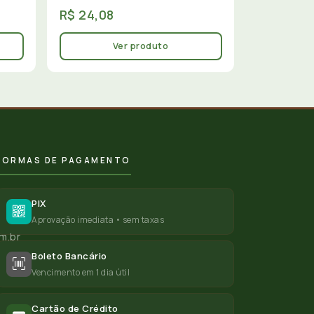
R$ 24,08
Ver produto
FORMAS DE PAGAMENTO
PIX
Aprovação imediata • sem taxas
m.br
Boleto Bancário
Vencimento em 1 dia útil
Cartão de Crédito