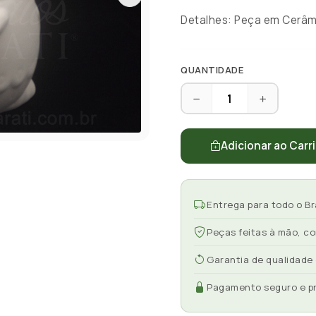
Detalhes: Peça em Cerâmi
QUANTIDADE
Adicionar ao Carr
Entrega para todo o Br
Peças feitas à mão, c
Garantia de qualidade
Pagamento seguro e p