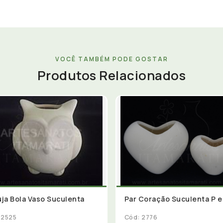
VOCÊ TAMBÉM PODE GOSTAR
Produtos Relacionados
ja Bola Vaso Suculenta
Par Coração Suculenta P e
 2525
Cód: 2776