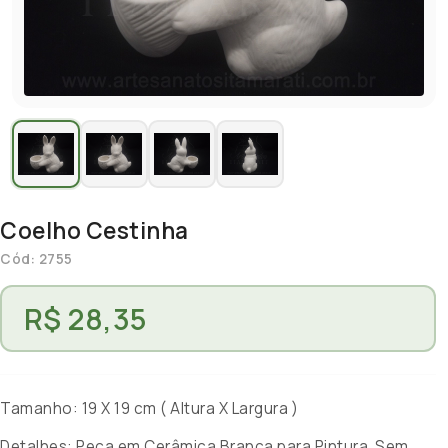
Coelho Cestinha
Cód: 2755
R$ 28,35
Tamanho: 19 X 19 cm ( Altura X Largura )
Detalhes: Peça em Cerâmica Branca para Pintura. Sem