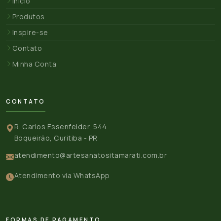
Início
Produtos
Inspire-se
Contato
Minha Conta
CONTATO
R. Carlos Essenfelder, 544
Boqueirão, Curitiba - PR
atendimento@artesanatositamarati.com.br
Atendimento via WhatsApp
FORMAS DE PAGAMENTO