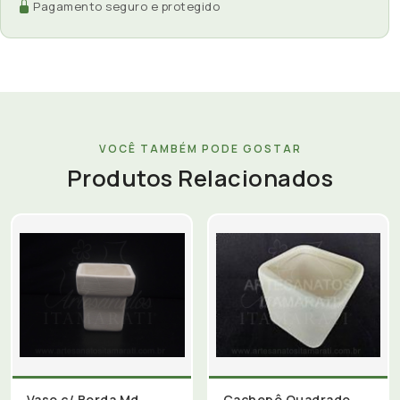
Pagamento seguro e protegido
VOCÊ TAMBÉM PODE GOSTAR
Produtos Relacionados
Vaso c/ Borda Md
Cachepô Quadrado