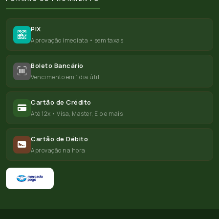
PIX
Aprovação imediata • sem taxas
Boleto Bancário
Vencimento em 1 dia útil
Cartão de Crédito
Até 12x • Visa, Master, Elo e mais
Cartão de Débito
Aprovação na hora