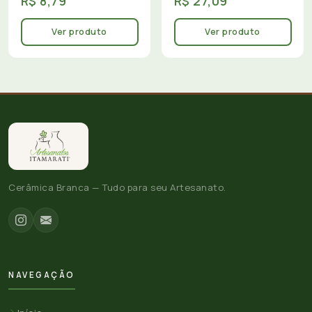
R$ 8,79
R$ 27,09
Ver produto
Ver produto
Cerâmica Branca — Tudo para seu Artesanato.
NAVEGAÇÃO