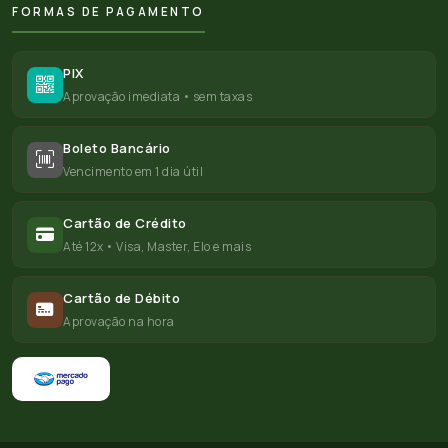
FORMAS DE PAGAMENTO
PIX
Aprovação imediata • sem taxas
Boleto Bancário
Vencimento em 1 dia útil
Cartão de Crédito
Até 12x • Visa, Master, Elo e mais
Cartão de Débito
Aprovação na hora