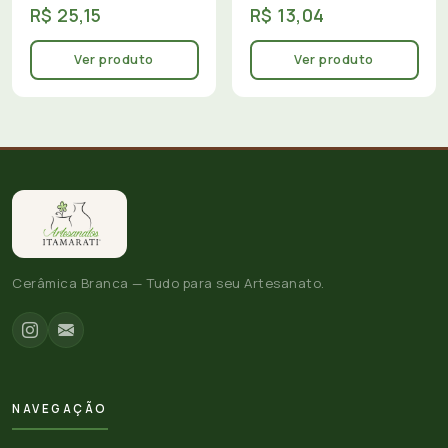
R$ 25,15
R$ 13,04
Ver produto
Ver produto
Cerâmica Branca — Tudo para seu Artesanato.
NAVEGAÇÃO