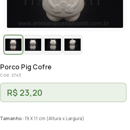
Porco Pig Cofre
Cód: 2743
R$ 23,20
Tamanho:
19 X 11 cm (Altura x Largura)