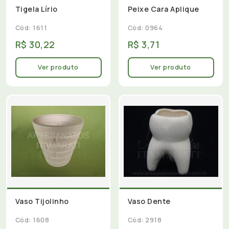
Tigela Lírio
Peixe Cara Aplique
Cód: 1611
Cód: 0964
R$ 30,22
R$ 3,71
Ver produto
Ver produto
Vaso Tijolinho
Vaso Dente
Cód: 1608
Cód: 2918