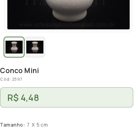
Conco Mini
Cód: 2597
R$ 4,48
Tamanho:
7 X 5 cm