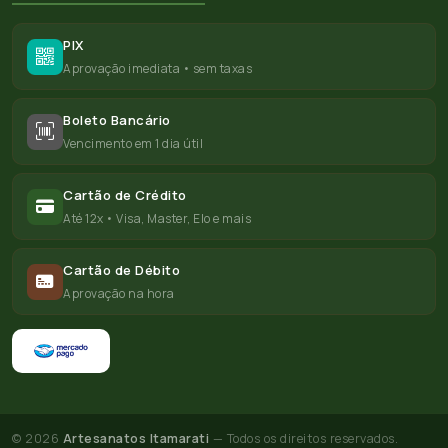
PIX
Aprovação imediata • sem taxas
Boleto Bancário
Vencimento em 1 dia útil
Cartão de Crédito
Até 12x • Visa, Master, Elo e mais
Cartão de Débito
Aprovação na hora
© 2026
Artesanatos Itamarati
— Todos os direitos reservados.