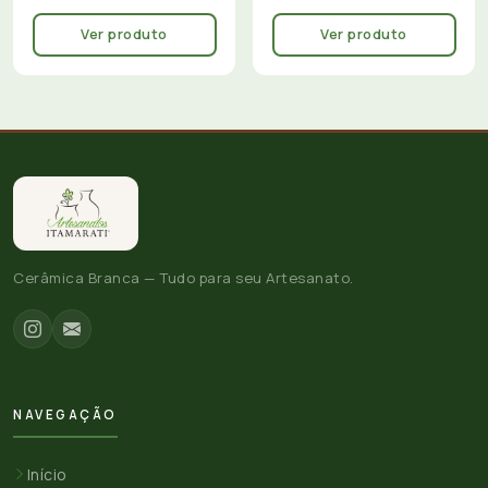
Ver produto
Ver produto
Cerâmica Branca — Tudo para seu Artesanato.
NAVEGAÇÃO
Início