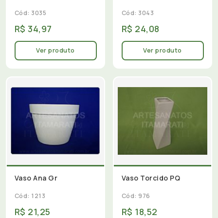
Cód: 3035
Cód: 3043
R$ 34,97
R$ 24,08
Ver produto
Ver produto
Vaso Ana Gr
Vaso Torcido PQ
Cód: 1213
Cód: 976
R$ 21,25
R$ 18,52