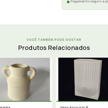
Pagamento seguro e p
VOCÊ TAMBÉM PODE GOSTAR
Produtos Relacionados
erinha
Vaso Arco-Iris P