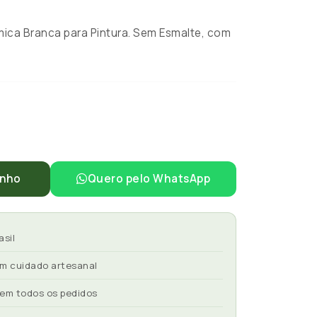
ca Branca para Pintura. Sem Esmalte, com
inho
Quero pelo WhatsApp
asil
om cuidado artesanal
 em todos os pedidos