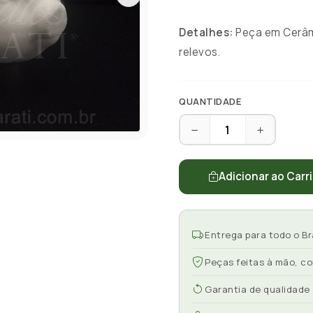
Detalhes:
Peça em Cerâmi
relevos.
QUANTIDADE
Adicionar ao Carr
Entrega para todo o Br
Peças feitas à mão, c
Garantia de qualidade