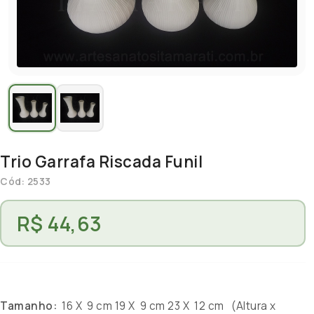
Trio Garrafa Riscada Funil
Cód: 2533
R$ 44,63
Tamanho:
16 X 9 cm 19 X 9 cm 23 X 12 cm (Altura x