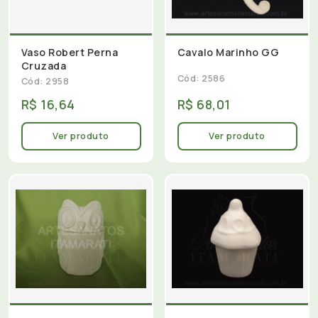
Vaso Robert Perna
Cavalo Marinho GG
Cruzada
Cód: 2586
Cód: 2958
R$ 16,64
R$ 68,01
Ver produto
Ver produto