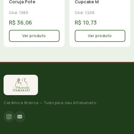
Coruja Pote
Cupcake M
Cód: 1565
Cód: 1226
R$ 36,06
R$ 10,73
Ver produto
Ver produto
Cerâmica Branca — Tudo para seu Artesanato.