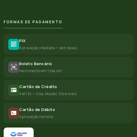
FORMAS DE PAGAMENTO
PIX
Aprovação imediata • sem taxas
Boleto Bancário
Vencimento em 1 dia útil
Cartão de Crédito
Até 12x • Visa, Master, Elo e mais
Cartão de Débito
Aprovação na hora