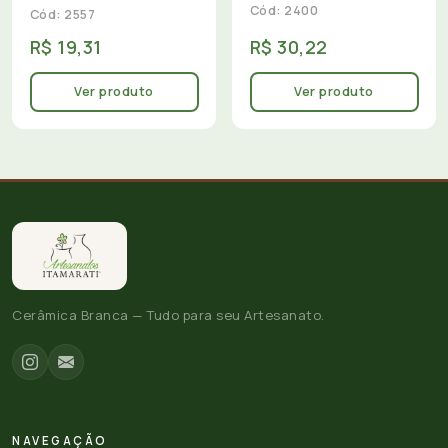
Cód: 2400
Cód: 2557
R$ 19,31
R$ 30,22
Ver produto
Ver produto
Cerâmica Branca — Tudo para seu Artesanato.
NAVEGAÇÃO