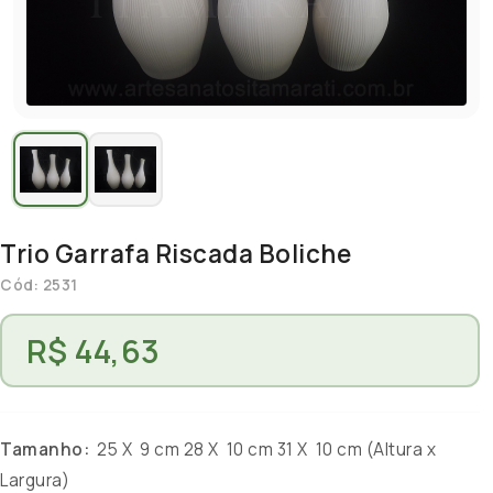
Trio Garrafa Riscada Boliche
Cód: 2531
R$ 44,63
Tamanho:
25 X 9 cm 28 X 10 cm 31 X 10 cm (Altura x
Largura)