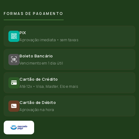
FORMAS DE PAGAMENTO
PIX
Aprovação imediata • sem taxas
Boleto Bancário
Vencimento em 1 dia útil
Cartão de Crédito
Até 12x • Visa, Master, Elo e mais
Cartão de Débito
Aprovação na hora