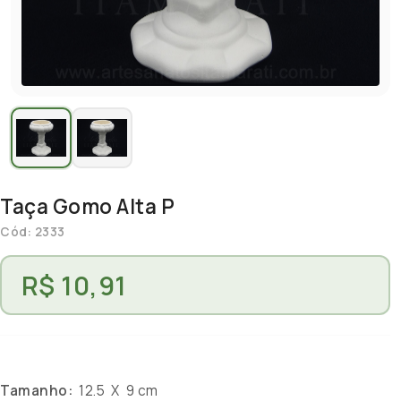
Taça Gomo Alta P
Cód: 2333
R$ 10,91
Tamanho:
12.5 X 9 cm