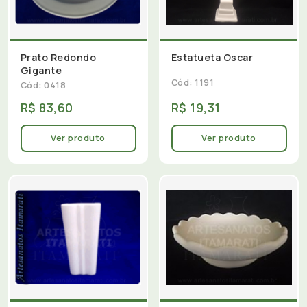
Prato Redondo
Estatueta Oscar
Gigante
Cód: 1191
Cód: 0418
R$ 83,60
R$ 19,31
Ver produto
Ver produto