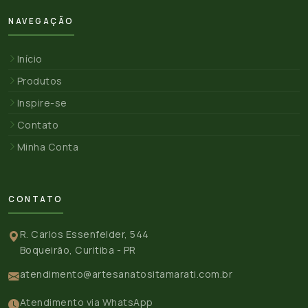
NAVEGAÇÃO
Início
Produtos
Inspire-se
Contato
Minha Conta
CONTATO
R. Carlos Essenfelder, 544
Boqueirão, Curitiba - PR
atendimento@artesanatositamarati.com.br
Atendimento via WhatsApp