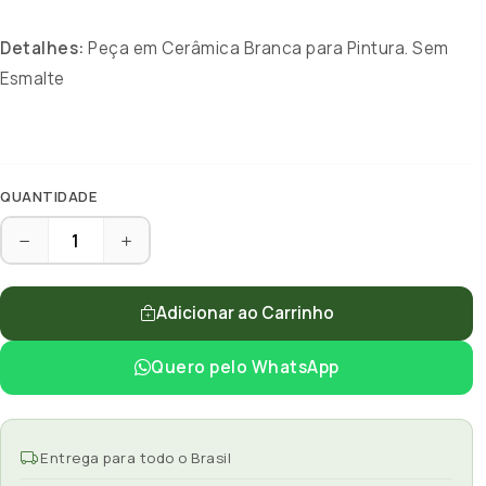
Detalhes:
Peça em Cerâmica Branca para Pintura. Sem
Esmalte
QUANTIDADE
Adicionar ao Carrinho
Quero pelo WhatsApp
Entrega para todo o Brasil