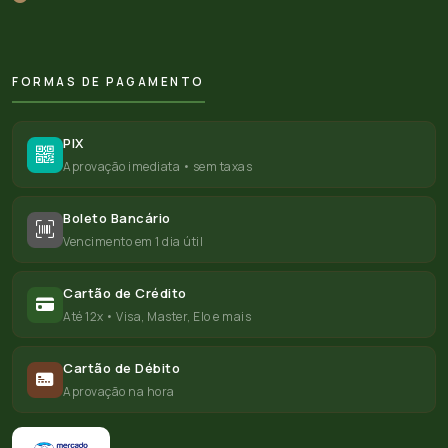
FORMAS DE PAGAMENTO
PIX
Aprovação imediata • sem taxas
Boleto Bancário
Vencimento em 1 dia útil
Cartão de Crédito
Até 12x • Visa, Master, Elo e mais
Cartão de Débito
Aprovação na hora