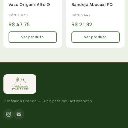
Vaso Origami Alto G
Bandeja Abacaxi PQ
Cód: 0079
Cód: 2447
R$ 47,75
R$ 21,82
Ver produto
Ver produto
Cerâmica Branca — Tudo para seu Artesanato.