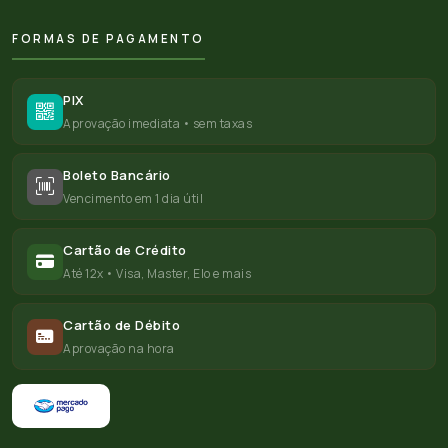
FORMAS DE PAGAMENTO
PIX
Aprovação imediata • sem taxas
Boleto Bancário
Vencimento em 1 dia útil
Cartão de Crédito
Até 12x • Visa, Master, Elo e mais
Cartão de Débito
Aprovação na hora