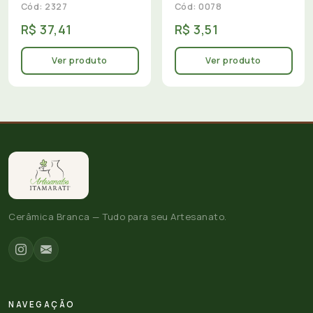
Cód: 2327
Cód: 0078
R$ 37,41
R$ 3,51
Ver produto
Ver produto
Cerâmica Branca — Tudo para seu Artesanato.
NAVEGAÇÃO