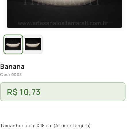
Banana
Cód: 0008
R$ 10,73
Tamanho:
7 cm X 18 cm (Altura x Largura)