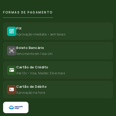
FORMAS DE PAGAMENTO
PIX
Aprovação imediata • sem taxas
Boleto Bancário
Vencimento em 1 dia útil
Cartão de Crédito
Até 12x • Visa, Master, Elo e mais
Cartão de Débito
Aprovação na hora