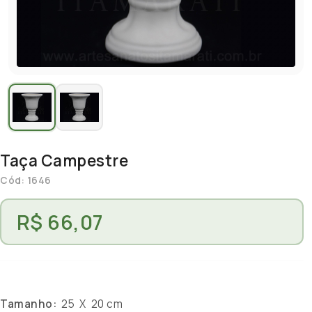
Taça Campestre
Cód: 1646
R$ 66,07
Tamanho:
25 X 20 cm