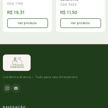
Cód: 1790
Cód: 2452
R$ 19,31
R$ 11,50
Ver produto
Ver produto
Cerâmica Branca — Tudo para seu Artesanato.
NAVEGAÇÃO