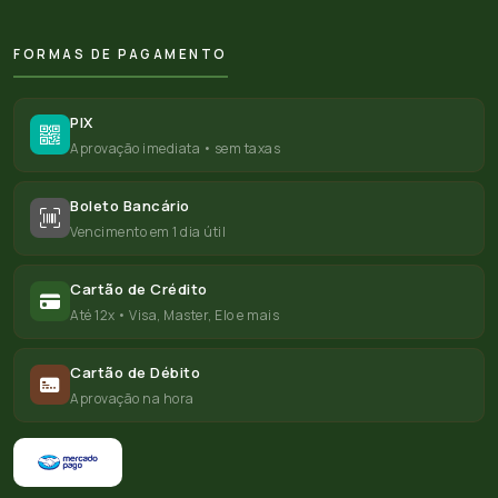
FORMAS DE PAGAMENTO
PIX
Aprovação imediata • sem taxas
Boleto Bancário
Vencimento em 1 dia útil
Cartão de Crédito
Até 12x • Visa, Master, Elo e mais
Cartão de Débito
Aprovação na hora