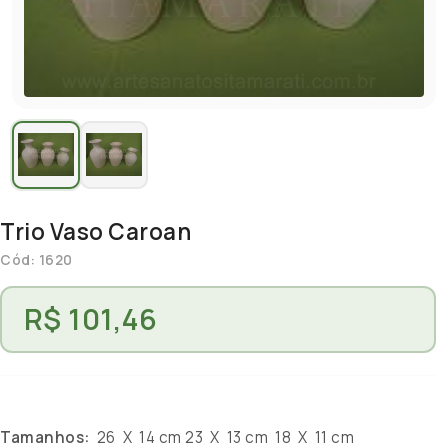
Trio Vaso Caroan
Cód: 1620
R$ 101,46
Tamanhos:
26 X 14 cm 23 X 13 cm 18 X 11 cm