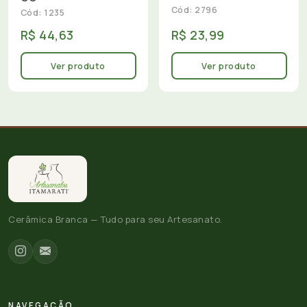
Cód: 2796
Cód: 1235
R$ 44,63
R$ 23,99
Ver produto
Ver produto
Cerâmica Branca — Tudo para seu Artesanato.
NAVEGAÇÃO