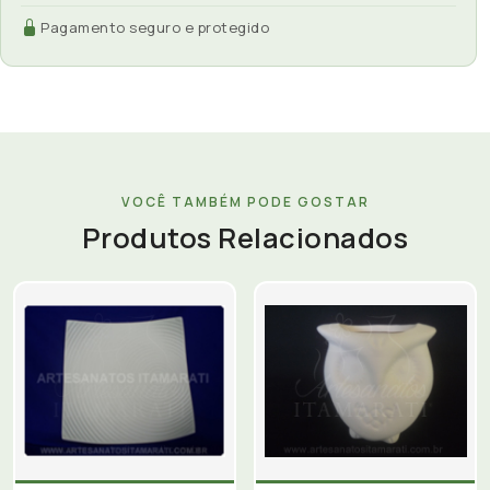
Pagamento seguro e protegido
VOCÊ TAMBÉM PODE GOSTAR
Produtos Relacionados