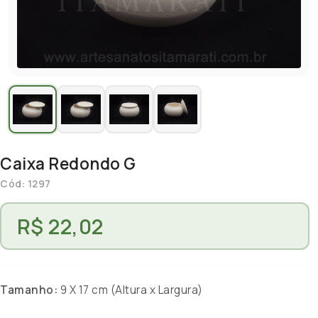
Caixa Redondo G
Cód: 1297
R$ 22,02
Tamanho:
9 X 17 cm (Altura x Largura)