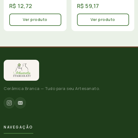
R$ 12,72
R$ 59,17
Ver produto
Ver produto
Cerâmica Branca — Tudo para seu Artesanato.
NAVEGAÇÃO