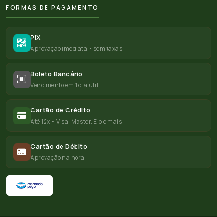
FORMAS DE PAGAMENTO
PIX
Aprovação imediata • sem taxas
Boleto Bancário
Vencimento em 1 dia útil
Cartão de Crédito
Até 12x • Visa, Master, Elo e mais
Cartão de Débito
Aprovação na hora