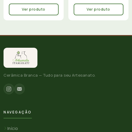
Ver produto
Ver produto
Cerâmica Branca — Tudo para seu Artesanato.
NAVEGAÇÃO
Início