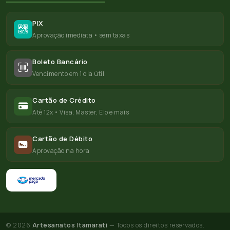
PIX
Aprovação imediata • sem taxas
Boleto Bancário
Vencimento em 1 dia útil
Cartão de Crédito
Até 12x • Visa, Master, Elo e mais
Cartão de Débito
Aprovação na hora
© 2026
Artesanatos Itamarati
— Todos os direitos reservados.