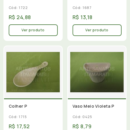
Cód: 1722
Cód: 1687
R$ 24,88
R$ 13,18
Ver produto
Ver produto
Colher P
Vaso Meio Violeta P
Cód: 1715
Cód: 0425
R$ 17,52
R$ 8,79