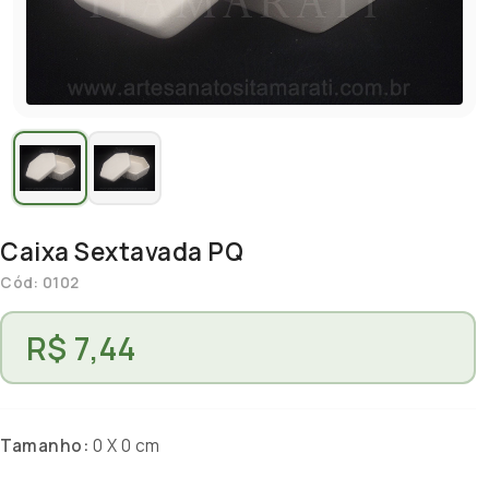
Caixa Sextavada PQ
Cód: 0102
R$ 7,44
Tamanho:
0 X 0 cm