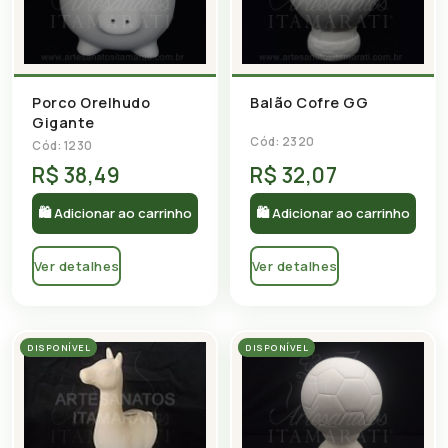
Porco Orelhudo
Balão Cofre GG
Gigante
Cód: 2320
Cód: 1230
R$ 38,49
R$ 32,07
🛍 Adicionar ao carrinho
🛍 Adicionar ao carrinho
Ver detalhes
Ver detalhes
DISPONÍVEL
DISPONÍVEL