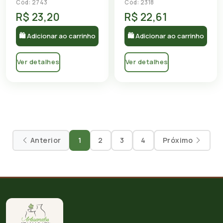
Cód: 2743
Cód: 2318
R$ 23,20
R$ 22,61
🛍 Adicionar ao carrinho
🛍 Adicionar ao carrinho
Ver detalhes
Ver detalhes
Anterior
1
2
3
4
Próximo