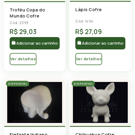
Lápis Cofre
Troféu Copa do
Mundo Cofre
Cód: 1494
Cód: 2399
R$ 29,03
R$ 27,09
🛍 Adicionar ao carrinho
🛍 Adicionar ao carrinho
Ver detalhes
Ver detalhes
DISPONÍVEL
DISPONÍVEL
Elefante Indiano
Chihuahua Cofre