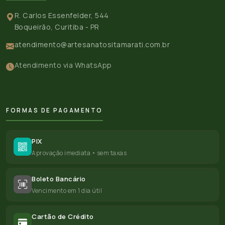
R. Carlos Essenfelder, 544
Boqueirão, Curitiba - PR
atendimento@artesanatositamarati.com.br
Atendimento via WhatsApp
FORMAS DE PAGAMENTO
PIX
Aprovação imediata • sem taxas
Boleto Bancário
Vencimento em 1 dia útil
Cartão de Crédito