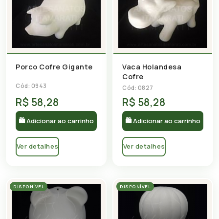
Porco Cofre Gigante
Vaca Holandesa
Cofre
Cód: 0943
Cód: 0827
R$ 58,28
R$ 58,28
🛍 Adicionar ao carrinho
🛍 Adicionar ao carrinho
Ver detalhes
Ver detalhes
DISPONÍVEL
DISPONÍVEL