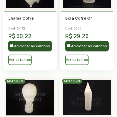
Bola Cofre Gr
Lhama Cofre
Cód: 0888
Cód: 2432
R$ 30,22
R$ 29,26
🛍 Adicionar ao carrinho
🛍 Adicionar ao carrinho
Ver detalhes
Ver detalhes
DISPONÍVEL
DISPONÍVEL