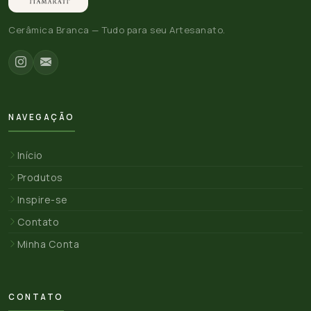
Cerâmica Branca — Tudo para seu Artesanato.
NAVEGAÇÃO
Início
Produtos
Inspire-se
Contato
Minha Conta
CONTATO