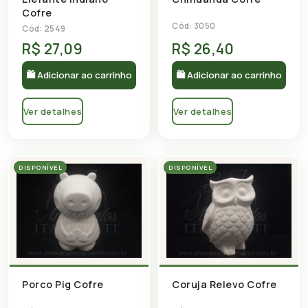
Cofre
Cód: 3050
Cód: 2549
R$ 27,09
R$ 26,40
🛍 Adicionar ao carrinho
🛍 Adicionar ao carrinho
Ver detalhes
Ver detalhes
DISPONÍVEL
DISPONÍVEL
Porco Pig Cofre
Coruja Relevo Cofre