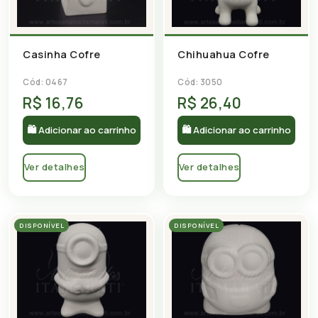
Casinha Cofre
Chihuahua Cofre
Cód: 0467
Cód: 3050
R$ 16,76
R$ 26,40
🛍 Adicionar ao carrinho
🛍 Adicionar ao carrinho
Ver detalhes
Ver detalhes
DISPONÍVEL
DISPONÍVEL