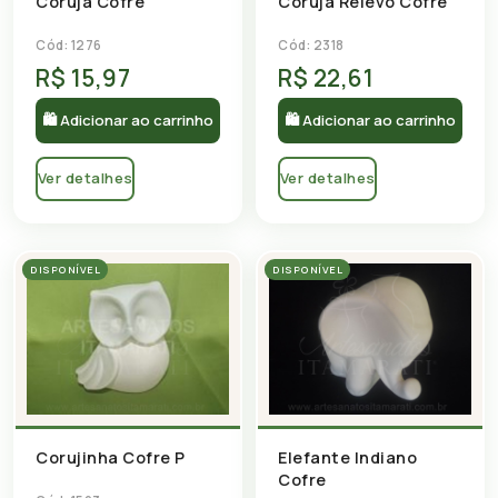
Coruja Cofre
Coruja Relevo Cofre
Cód: 1276
Cód: 2318
R$ 15,97
R$ 22,61
🛍 Adicionar ao carrinho
🛍 Adicionar ao carrinho
Ver detalhes
Ver detalhes
DISPONÍVEL
DISPONÍVEL
Elefante Indiano
Corujinha Cofre P
Cofre