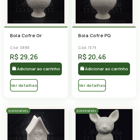
Bola Cofre Gr
Bola Cofre PQ
Cód: 0888
Cód: 1379
R$ 29,26
R$ 20,46
🛍 Adicionar ao carrinho
🛍 Adicionar ao carrinho
Ver detalhes
Ver detalhes
DISPONÍVEL
DISPONÍVEL