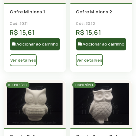
Cofre Minions 1
Cofre Minions 2
Cód: 3031
Cód: 3032
R$ 15,61
R$ 15,61
🛍 Adicionar ao carrinho
🛍 Adicionar ao carrinho
Ver detalhes
Ver detalhes
DISPONÍVEL
DISPONÍVEL