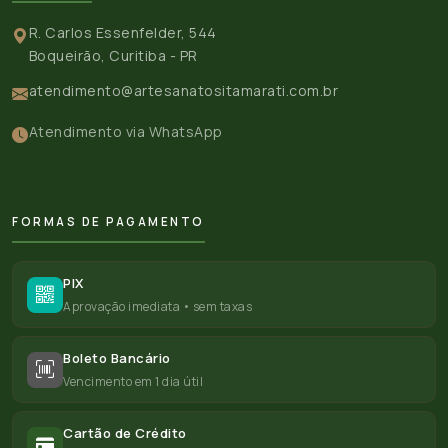
R. Carlos Essenfelder, 544
Boqueirão, Curitiba - PR
atendimento@artesanatositamarati.com.br
Atendimento via WhatsApp
FORMAS DE PAGAMENTO
PIX
Aprovação imediata • sem taxas
Boleto Bancário
Vencimento em 1 dia útil
Cartão de Crédito