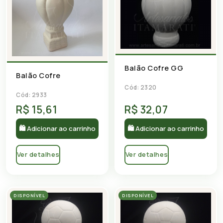
Balão Cofre GG
Balão Cofre
Cód: 2320
Cód: 2933
R$ 15,61
R$ 32,07
🛍 Adicionar ao carrinho
🛍 Adicionar ao carrinho
Ver detalhes
Ver detalhes
DISPONÍVEL
DISPONÍVEL