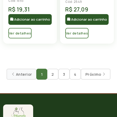
Cód: 1593
Cód: 2549
R$ 19,31
R$ 27,09
🛍 Adicionar ao carrinho
🛍 Adicionar ao carrinho
Ver detalhes
Ver detalhes
Anterior
1
2
3
4
Próximo