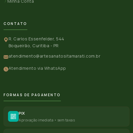
Minha Conta
CONTATO
R. Carlos Essenfelder, 544
Boqueirão, Curitiba - PR
atendimento@artesanatositamarati.com.br
Atendimento via WhatsApp
FORMAS DE PAGAMENTO
PIX
Aprovação imediata • sem taxas