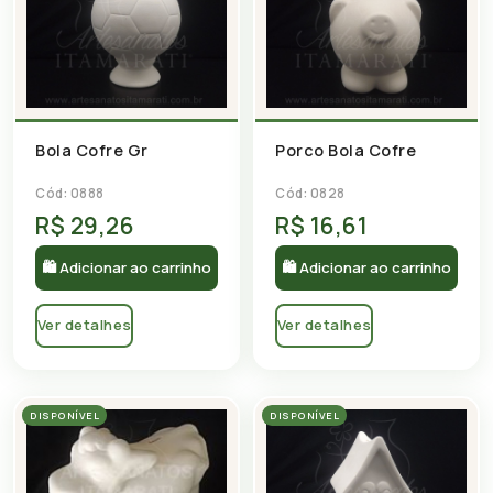
Bola Cofre Gr
Porco Bola Cofre
Cód: 0888
Cód: 0828
R$ 29,26
R$ 16,61
🛍 Adicionar ao carrinho
🛍 Adicionar ao carrinho
Ver detalhes
Ver detalhes
DISPONÍVEL
DISPONÍVEL