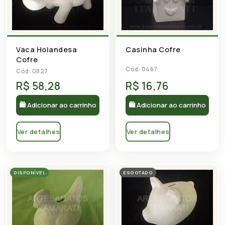
Casinha Cofre
Vaca Holandesa
Cofre
Cód: 0467
Cód: 0827
R$ 58,28
R$ 16,76
🛍 Adicionar ao carrinho
🛍 Adicionar ao carrinho
Ver detalhes
Ver detalhes
DISPONÍVEL
ESGOTADO