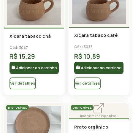
Xícara tabaco café
Xícara tabaco chá
Cód: 3065
Cód: 3067
R$ 15,29
R$ 10,89
🛍 Adicionar ao carrinho
🛍 Adicionar ao carrinho
Ver detalhes
Ver detalhes
DISPONÍVEL
DISPONÍVEL
Prato orgânico