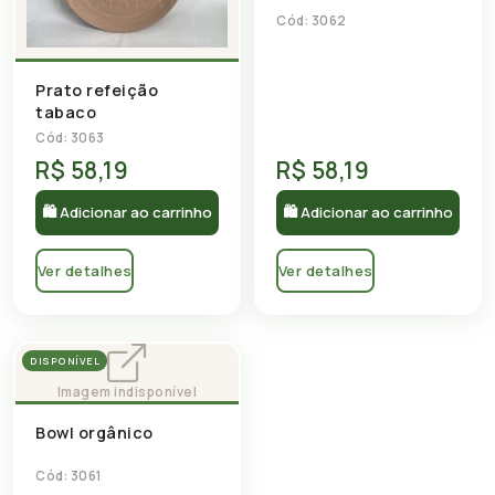
Cód: 3062
Prato refeição
tabaco
Cód: 3063
R$ 58,19
R$ 58,19
🛍 Adicionar ao carrinho
🛍 Adicionar ao carrinho
Ver detalhes
Ver detalhes
DISPONÍVEL
Bowl orgânico
Cód: 3061