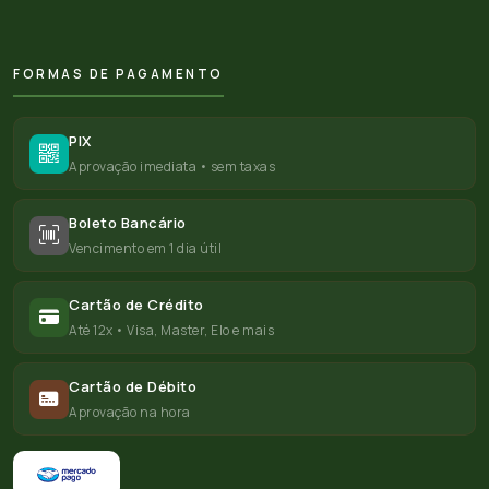
FORMAS DE PAGAMENTO
PIX
Aprovação imediata • sem taxas
Boleto Bancário
Vencimento em 1 dia útil
Cartão de Crédito
Até 12x • Visa, Master, Elo e mais
Cartão de Débito
Aprovação na hora