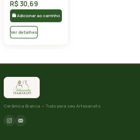
R$ 30,69
🛍 Adicionar ao carrinho
Ver detalhes
Cerâmica Branca — Tudo para seu Artesanato.