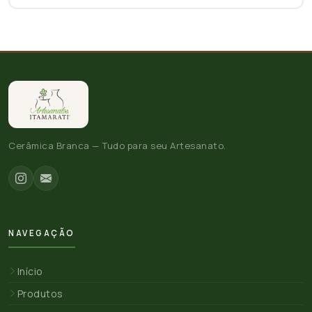
Cerâmica Branca — Tudo para seu Artesanato.
NAVEGAÇÃO
Início
Produtos