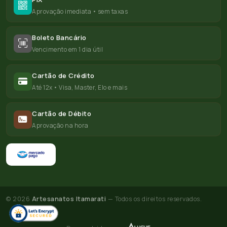
Aprovação imediata • sem taxas
Boleto Bancário
Vencimento em 1 dia útil
Cartão de Crédito
Até 12x • Visa, Master, Elo e mais
Cartão de Débito
Aprovação na hora
© 2026
Artesanatos Itamarati
— Todos os direitos reservados.