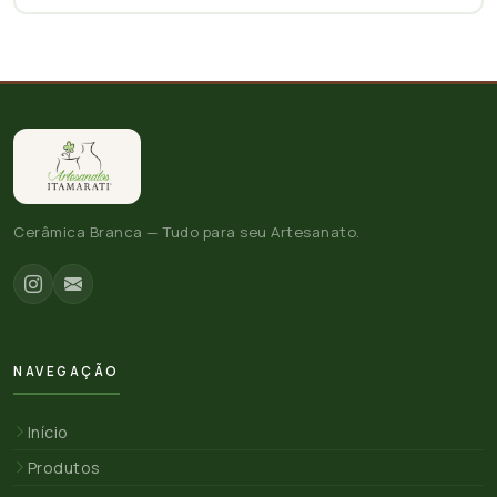
Cerâmica Branca — Tudo para seu Artesanato.
NAVEGAÇÃO
Início
Produtos