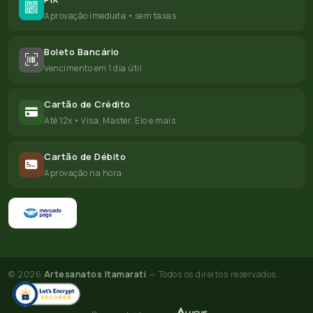
Aprovação imediata • sem taxas
Boleto Bancário
Vencimento em 1 dia útil
Cartão de Crédito
Até 12x • Visa, Master, Elo e mais
Cartão de Débito
Aprovação na hora
© 2026
Artesanatos Itamarati
— Todos os direitos reservados.