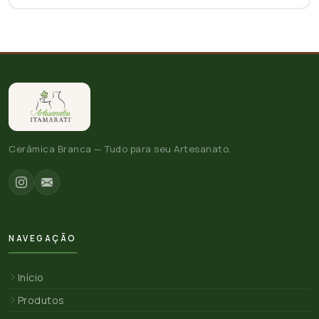
Cerâmica Branca — Tudo para seu Artesanato.
NAVEGAÇÃO
Início
Produtos