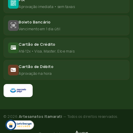
Aprovação imediata • sem taxas
Boleto Bancário
Vencimento em 1 dia útil
Cartão de Crédito
Até 12x • Visa, Master, Elo e mais
Cartão de Débito
Aprovação na hora
© 2026
Artesanatos Itamarati
— Todos os direitos reservados.