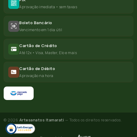
Aprovação imediata • sem taxas
Boleto Bancário
Vencimento em 1 dia útil
Cartão de Crédito
Até 12x • Visa, Master, Elo e mais
Cartão de Débito
Aprovação na hora
© 2026
Artesanatos Itamarati
— Todos os direitos reservados.