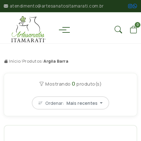
atendimento@artesanatositamarati.com.br
0
Início
/
Produtos
/
Argila Barra
0
Mostrando
produto(s)
Ordenar:
Mais recentes