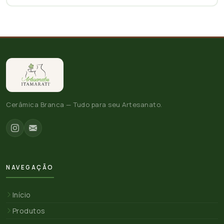
Cerâmica Branca — Tudo para seu Artesanato.
NAVEGAÇÃO
Início
Produtos