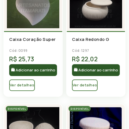
Caixa Redondo G
Caixa Coração Super
Cód: 1297
Cód: 0099
R$ 25,73
R$ 22,02
🛍 Adicionar ao carrinho
🛍 Adicionar ao carrinho
Ver detalhes
Ver detalhes
DISPONÍVEL
DISPONÍVEL