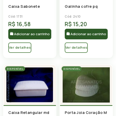
Caixa Sabonete
Galinha cofre pq
Cód: 1731
Cód: 2410
R$ 16,58
R$ 15,20
🛍 Adicionar ao carrinho
🛍 Adicionar ao carrinho
Ver detalhes
Ver detalhes
DISPONÍVEL
DISPONÍVEL
Caixa Retangular md
Porta Joia Coração M