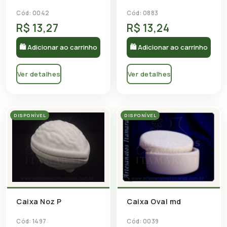
Cód: 0042
Cód: 0883
R$ 13,27
R$ 13,24
🛍 Adicionar ao carrinho
🛍 Adicionar ao carrinho
Ver detalhes
Ver detalhes
DISPONÍVEL
DISPONÍVEL
Caixa Noz P
Caixa Oval md
Cód: 1497
Cód: 0039