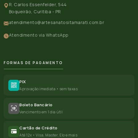
R. Carlos Essenfelder, 544
Boqueirão, Curitiba - PR
atendimento@artesanatositamarati.com.br
Atendimento via WhatsApp
FORMAS DE PAGAMENTO
PIX
Aprovação imediata • sem taxas
Boleto Bancário
Vencimento em 1 dia útil
Cartão de Crédito
Até 12x • Visa, Master, Elo e mais