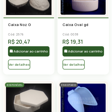
Caixa Noz G
Caixa Oval gd
Cód: 2576
Cód: 0038
R$ 20,47
R$ 19,31
🛍 Adicionar ao carrinho
🛍 Adicionar ao carrinho
Ver detalhes
Ver detalhes
DISPONÍVEL
ESGOTADO