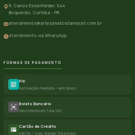
R. Carlos Essenfelder, 544
Boqueirão, Curitiba - PR
atendimento@artesanatositamarati.com.br
Atendimento via WhatsApp
FORMAS DE PAGAMENTO
PIX
Aprovação imediata • sem taxas
Boleto Bancário
Vencimento em 1 dia útil
Cartão de Crédito
Até 12x • Visa, Master, Elo e mais