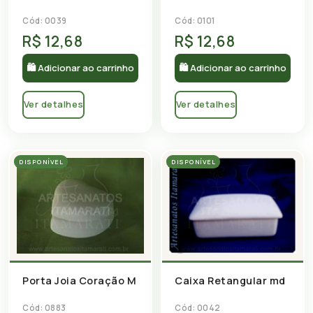
Cód: 0101
Cód: 0039
R$ 12,68
R$ 12,68
🛍 Adicionar ao carrinho
🛍 Adicionar ao carrinho
Ver detalhes
Ver detalhes
DISPONÍVEL
DISPONÍVEL
Porta Joia Coração M
Caixa Retangular md
Cód: 0883
Cód: 0042