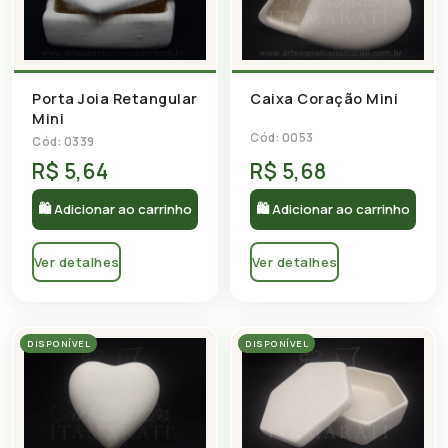
Porta Joia Retangular
Caixa Coração Mini
Mini
Cód: 0053
Cód: 0339
R$ 5,64
R$ 5,68
🛍 Adicionar ao carrinho
🛍 Adicionar ao carrinho
Ver detalhes
Ver detalhes
DISPONÍVEL
DISPONÍVEL