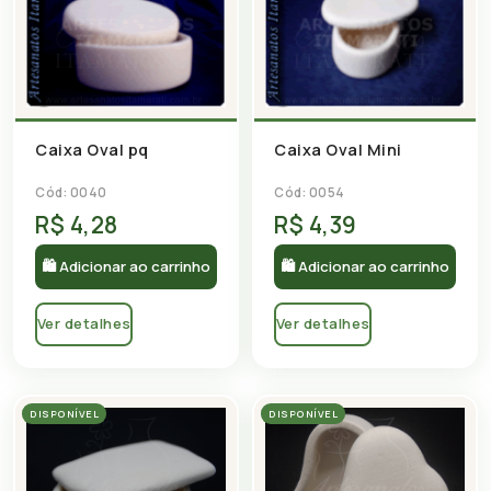
Caixa Oval pq
Caixa Oval Mini
Cód: 0040
Cód: 0054
R$ 4,28
R$ 4,39
🛍 Adicionar ao carrinho
🛍 Adicionar ao carrinho
Ver detalhes
Ver detalhes
DISPONÍVEL
DISPONÍVEL