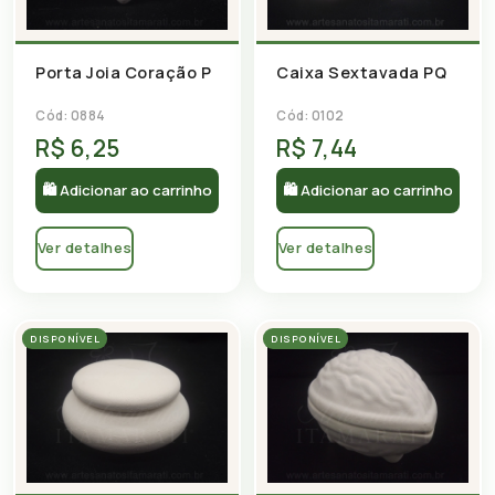
Porta Joia Coração P
Caixa Sextavada PQ
Cód: 0884
Cód: 0102
R$ 6,25
R$ 7,44
🛍 Adicionar ao carrinho
🛍 Adicionar ao carrinho
Ver detalhes
Ver detalhes
DISPONÍVEL
DISPONÍVEL