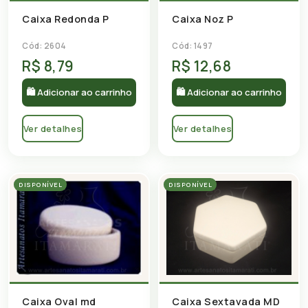
Caixa Redonda P
Caixa Noz P
Cód: 2604
Cód: 1497
R$ 8,79
R$ 12,68
🛍 Adicionar ao carrinho
🛍 Adicionar ao carrinho
Ver detalhes
Ver detalhes
DISPONÍVEL
DISPONÍVEL
Caixa Sextavada MD
Caixa Oval md